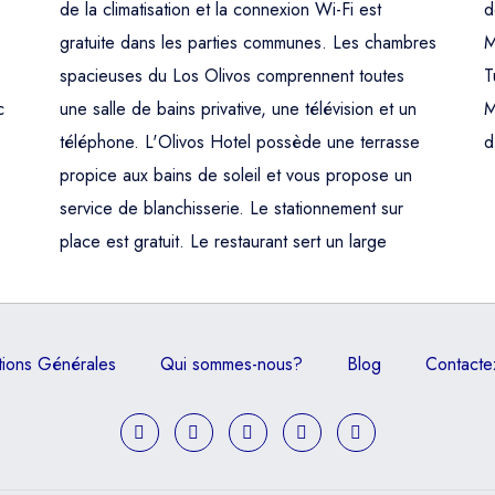
de la climatisation et la connexion Wi-Fi est
d
gratuite dans les parties communes. Les chambres
M
spacieuses du Los Olivos comprennent toutes
T
c
une salle de bains privative, une télévision et un
M
téléphone. L'Olivos Hotel possède une terrasse
d
propice aux bains de soleil et vous propose un
service de blanchisserie. Le stationnement sur
place est gratuit. Le restaurant sert un large
tions Générales
Qui sommes-nous?
Blog
Contacte