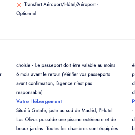
Transfert Aéroport/Hôtel/Aéroport -
Optionnel
choisie - Le passeport doit être valable au moins
é
r
6 mois avant le retour (Vérifier vos passeports
p
avant confirmation, l’agence n’est pas
d
responsable)
d
Votre Hébergement
P
Situé à Getafe, juste au sud de Madrid, l'Hotel
-
Los Olivos possède une piscine extérieure et de
d
beaux jardins. Toutes les chambres sont équipées
b