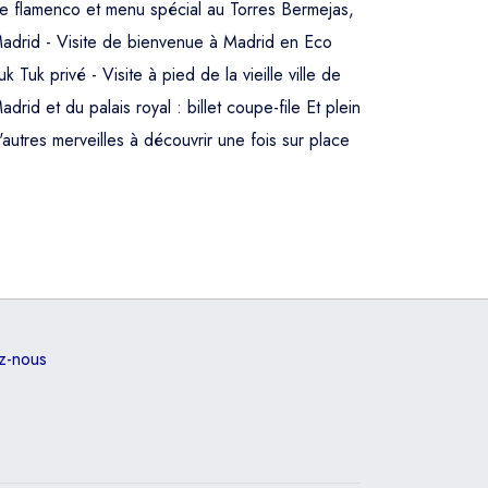
e flamenco et menu spécial au Torres Bermejas,
adrid - Visite de bienvenue à Madrid en Eco
uk Tuk privé - Visite à pied de la vieille ville de
adrid et du palais royal : billet coupe-file Et plein
'autres merveilles à découvrir une fois sur place
z-nous