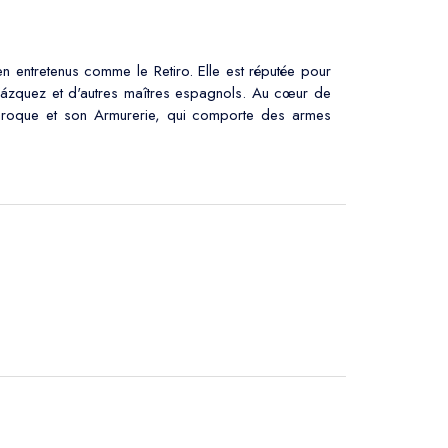
en entretenus comme le Retiro. Elle est réputée pour
lázquez et d'autres maîtres espagnols. Au cœur de
 baroque et son Armurerie, qui comporte des armes