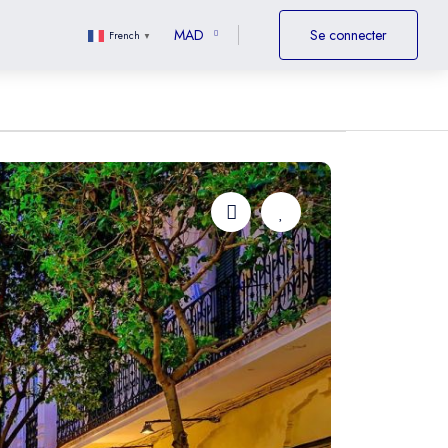
MAD
Se connecter
French
▼