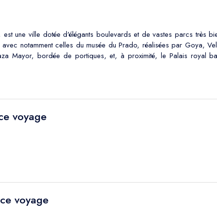
 est une ville dotée d'élégants boulevards et de vastes parcs très bi
s, avec notamment celles du musée du Prado, réalisées par Goya, Ve
aza Mayor, bordée de portiques, et, à proximité, le Palais royal
 ce voyage
 ce voyage